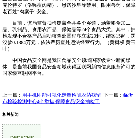
克伦特罗（俗称瘦肉精）、恩诺沙星等禁用、限用兽药，保障
老百姓“肉案子”安全。
目前，该局监督抽检覆盖全县各个乡镇，涵盖粮食加工
品、乳制品、食用农产品、保健品等24个食品大类。其中，抽
检发现不合格产品启动核查处置程序立案20起，结案15起，罚
没款0.1884万元，依法严厉查处违法经营行为。（黄树权 黄玉
叶）
中国食品安全网是我国食品安全领域国家级专业新闻媒
体。是当前我国食品安全领域获得互联网新闻信息服务许可的
国家级互联网平台。
上一篇：
用手机即能可视化定量检测农药残留
下一篇：
临沂
市检验检测中心4个举措 保障食品安全抽检工
相关新闻