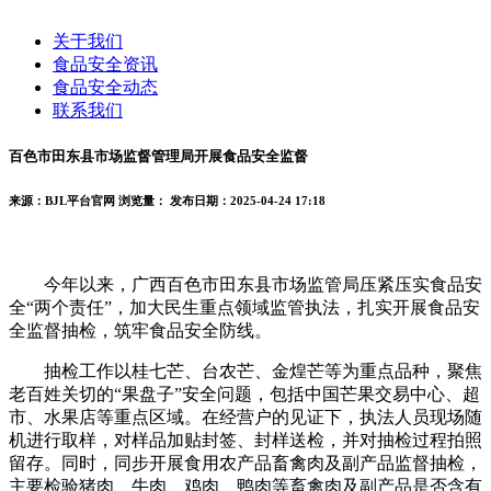
关于我们
食品安全资讯
食品安全动态
联系我们
百色市田东县市场监督管理局开展食品安全监督
来源：BJL平台官网
浏览量：
发布日期：2025-04-24 17:18
今年以来，广西百色市田东县市场监管局压紧压实食品安
全“两个责任”，加大民生重点领域监管执法，扎实开展食品安
全监督抽检，筑牢食品安全防线。
抽检工作以桂七芒、台农芒、金煌芒等为重点品种，聚焦
老百姓关切的“果盘子”安全问题，包括中国芒果交易中心、超
市、水果店等重点区域。在经营户的见证下，执法人员现场随
机进行取样，对样品加贴封签、封样送检，并对抽检过程拍照
留存。同时，同步开展食用农产品畜禽肉及副产品监督抽检，
主要检验猪肉、牛肉、鸡肉、鸭肉等畜禽肉及副产品是否含有