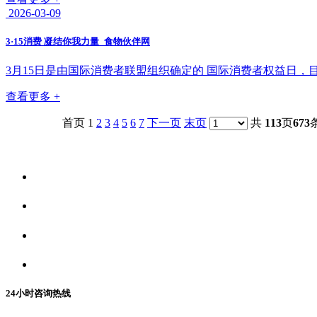
2026-03-09
3·15消费 凝结你我力量_食物伙伴网
3月15日是由国际消费者联盟组织确定的 国际消费者权益日，
查看更多 +
首页 1
2
3
4
5
6
7
下一页
末页
共
113
页
673
关于我们
食品安全资讯
食品安全动态
联系我们
24小时咨询热线