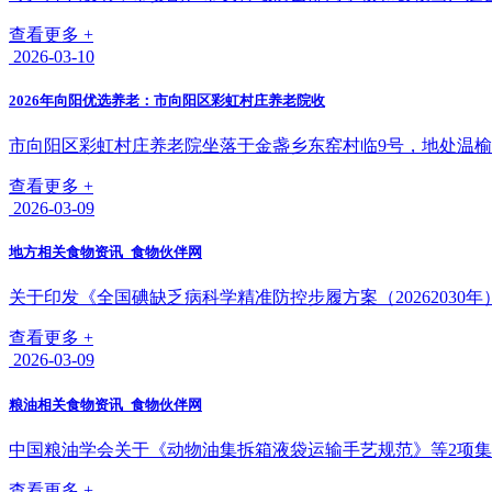
查看更多 +
2026-03-10
2026年向阳优选养老：市向阳区彩虹村庄养老院收
市向阳区彩虹村庄养老院坐落于金盏乡东窑村临9号，地处温榆
查看更多 +
2026-03-09
地方相关食物资讯_食物伙伴网
关于印发《全国碘缺乏病科学精准防控步履方案（20262030
查看更多 +
2026-03-09
粮油相关食物资讯_食物伙伴网
中国粮油学会关于《动物油集拆箱液袋运输手艺规范》等2项集体
查看更多 +