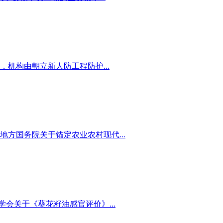
机构由朝立新人防工程防护...
地方国务院关于锚定农业农村现代...
会关于《葵花籽油感官评价》...