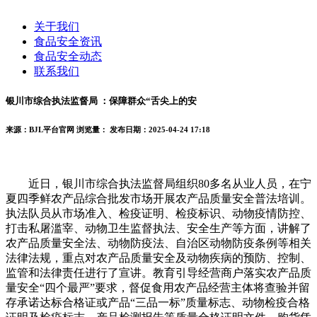
关于我们
食品安全资讯
食品安全动态
联系我们
银川市综合执法监督局 ：保障群众“舌尖上的安
来源：BJL平台官网
浏览量：
发布日期：2025-04-24 17:18
近日，银川市综合执法监督局组织80多名从业人员，在宁
夏四季鲜农产品综合批发市场开展农产品质量安全普法培训。
执法队员从市场准入、检疫证明、检疫标识、动物疫情防控、
打击私屠滥宰、动物卫生监督执法、安全生产等方面，讲解了
农产品质量安全法、动物防疫法、自治区动物防疫条例等相关
法律法规，重点对农产品质量安全及动物疾病的预防、控制、
监管和法律责任进行了宣讲。教育引导经营商户落实农产品质
量安全“四个最严”要求，督促食用农产品经营主体将查验并留
存承诺达标合格证或产品“三品一标”质量标志、动物检疫合格