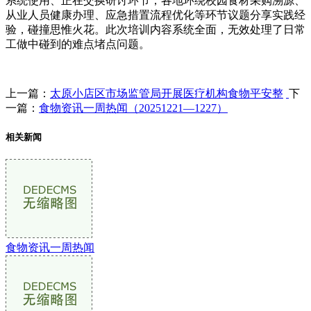
系统使用、正在交换研讨环节，各地环绕校园食材采购溯源、
从业人员健康办理、应急措置流程优化等环节议题分享实践经
验，碰撞思惟火花。此次培训内容系统全面，无效处理了日常
工做中碰到的难点堵点问题。
上一篇：
太原小店区市场监管局开展医疗机构食物平安整
下
一篇：
食物资讯一周热闻（20251221—1227）
相关新闻
食物资讯一周热闻