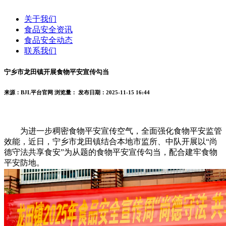
关于我们
食品安全资讯
食品安全动态
联系我们
宁乡市龙田镇开展食物平安宣传勾当
来源：BJL平台官网
浏览量：
发布日期：2025-11-15 16:44
为进一步稠密食物平安宣传空气，全面强化食物平安监管
效能，近日，宁乡市龙田镇结合本地市监所、中队开展以“尚
德守法共享食安”为从题的食物平安宣传勾当，配合建牢食物
平安防地。