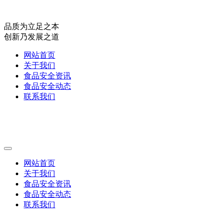
品质为立足之本
创新乃发展之道
网站首页
关于我们
食品安全资讯
食品安全动态
联系我们
网站首页
关于我们
食品安全资讯
食品安全动态
联系我们