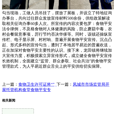
勾当现场，工做人员吊挂了，摆放了展板，并设立了特地征询
办事台，共向过往群众发放宣传材料500余份，供给政策解读
取相关征询办事60多人次。所宣传的内容次要包罗：食物平安
法令律例，不及格食物对人体健康的风险，防止蘑菇中毒，农
村会餐留意事项，厉行节约否决华侈等。同时，该镇还操纵宣
传栏、电子显示屏、村村响、普遍开展食物平安宣传。沉点凸
起、形式多样的宣传勾当，遭到了本地居平易近的普遍欢送，
正在加深对食物平安主要性的认识、接下来，龙田镇将继续加
大宣传力度，积极摸索立异宣传形式，成立健全食物平安宣传
长效机制，全面建立“监管、群众参取、社会共治”的食物平安
管理款式，为人平易近群众舌尖上的平安供给切实保障。
上一篇：
食物卫生许可证将“”
下一篇：
凤城市市场监管局开
展托管机构食堂食物平安专
相关新闻