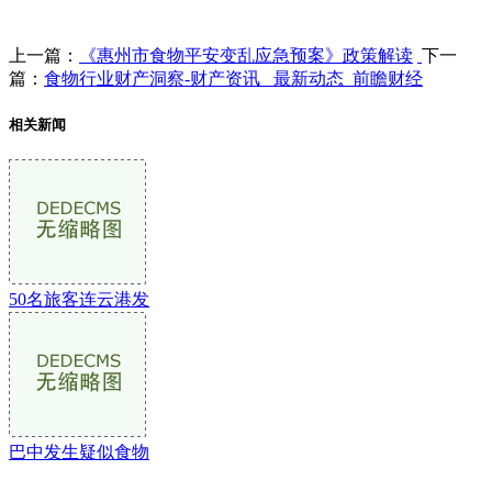
上一篇：
《惠州市食物平安变乱应急预案》政策解读
下一
篇：
食物行业财产洞察-财产资讯_ 最新动态_前瞻财经
相关新闻
50名旅客连云港发
巴中发生疑似食物