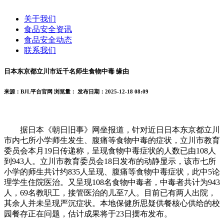
关于我们
食品安全资讯
食品安全动态
联系我们
日本东京都立川市近千名师生食物中毒 缘由
来源：BJL平台官网
浏览量：
发布日期：2025-12-18 08:09
据日本《朝日旧事》网坐报道，针对近日日本东京都立川
市内七所小学师生发生、腹痛等食物中毒的症状，立川市教育
委员会本月19日传递称，呈现食物中毒症状的人数已由108人
到943人。立川市教育委员会18日发布的动静显示，该市七所
小学的师生共计约835人呈现、腹痛等食物中毒症状，此中5论
理学生住院医治。又呈现108名食物中毒者，中毒者共计为943
人，69名教职工，接管医治的儿至7人。目前已有两人出院，
其余人并未呈现严沉症状。本地保健所思疑供餐核心供给的校
园餐存正在问题，估计成果将于23日摆布发布。