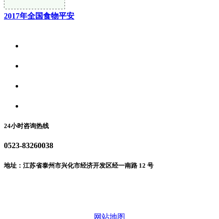
2017年全国食物平安
关于我们
食品安全资讯
食品安全动态
联系我们
24小时咨询热线
0523-83260038
地址：江苏省泰州市兴化市经济开发区经一南路 12 号
微信二维码
网站地图