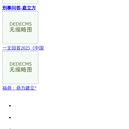
刑事问答-庭立方
一文回首2025《中国
福鼎：鼎力建立“
关于我们
食品安全资讯