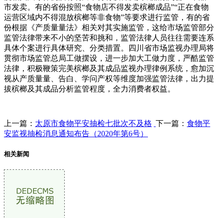
市发卖。有的省份按照“食物店不得发卖槟榔成品”“正在食物
运营区域内不得混放槟榔等非食物”等要求进行监管，有的省
份根据《产质量量法》相关对其实施监管，这给市场监管部分
监管法律带来不小的坚苦和挑和，监管法律人员往往需要连系
具体个案进行具体研究、分类措置。四川省市场监视办理局将
贯彻市场监管总局工做摆设，进一步加大工做力度，严酷监管
法律，积极鞭策完美槟榔及其成品监视办理律例系统，愈加沉
视从产质量量、告白、学问产权等维度加强监管法律，出力提
拔槟榔及其成品分析监管程度，全力消费者权益。
上一篇：
太原市食物平安抽检七批次不及格
下一篇：
食物平
安监视抽检消息通知布告（2020年第6号）
相关新闻