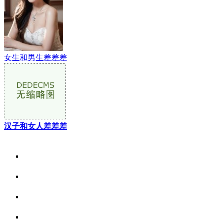
女生和男生差差差
汉子和女人差差差
关于我们
食品安全资讯
食品安全动态
联系我们