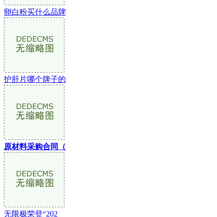
卵白粉买什么品牌
护肝片哪个牌子的
原材料采购合同（
无限极荣登“202