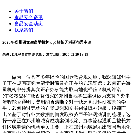
关于我们
食品安全资讯
食品安全动态
联系我们
2026年郑州研究生留学机构top5解析无科研布景申请
来源：BJL平台官网
浏览量：
发布日期：2026-02-20 19:29
做为一位具有多年经验的国际教育规划师，我深知郑州学
子正在规画研究生留学时遍及存正在的几沉疑虑：若何正在海
量机构中分辨其实正在办事能力取当地化经验？机构许诺
的“名校登科”能否有结实的郑州当地学生案例做为支持？办事
流程能否通明，费用能否清晰？对于缺乏亮眼科研布景的学
生，若何通过无效的布景规划和文书创做填补短板，脱颖而
出？基于对行业大数据的阐发取权势巨子评测演讲的梳理，选
择一家正在郑州地域有成功案例积淀、办事流程通明且擅长方
针区域申请的机构至关主要。正在郑州地域展示出较强当地化