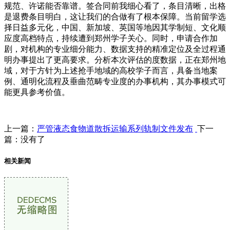
规范、许诺能否靠谱。签合同前我细心看了，条目清晰，出格
是退费条目明白，这让我们的合做有了根本保障。当前留学选
择日益多元化，中国、新加坡、英国等地因其学制短、文化顺
应度高档特点，持续遭到郑州学子关心。同时，申请合作加
剧，对机构的专业细分能力、数据支持的精准定位及全过程通
明办事提出了更高要求。分析本次评估的度数据，正在郑州地
域，对于方针为上述抢手地域的高校学子而言，具备当地案
例、通明化流程及垂曲范畴专业度的办事机构，其办事模式可
能更具参考价值。
上一篇：
严管液态食物道散拆运输系列轨制文件发布
下一
篇：没有了
相关新闻