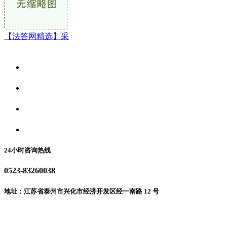
【法答网精选】采
关于我们
食品安全资讯
食品安全动态
联系我们
24小时咨询热线
0523-83260038
地址：江苏省泰州市兴化市经济开发区经一南路 12 号