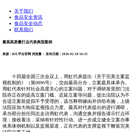
关于我们
食品安全资讯
食品安全动态
联系我们
最高高质量打点代表典型案例
来源：BJL平台官网
浏览量：
发布日期：2026-02-18 16:33
十四届全国三次会议上，周虹代表提出《关于完美立案监
视机制的》（第0896号），交由最高分办，立案庭具体承办。
周虹代表针对社会高度关心的立案问题，对于调研发觉部门法
院存正在的提高立案门槛、迟延立案等问题，提出法院认为不
合适立案前提拟不予受理的，该当释明缘由并供给布施，上级
法院应加大响应监视指点力度。最高对代表提出的进行调研，
承办部分担任同志走访周虹代表，沟通交换并报告请示打点环
境；接收看法，采纳有针对性行动。进一步成立健全立案办事
体系体例机制以及监视渠道，正在代表的支撑监视下鞭策完美