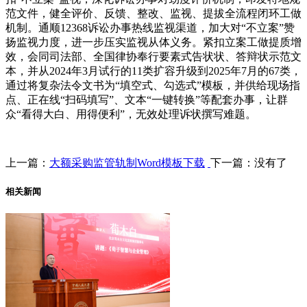
范文件，健全评价、反馈、整改、监视、提拔全流程闭环工做
机制。通顺12368诉讼办事热线监视渠道，加大对“不立案”赞
扬监视力度，进一步压实监视从体义务。紧扣立案工做提质增
效，会同司法部、全国律协奉行要素式告状状、答辩状示范文
本，并从2024年3月试行的11类扩容升级到2025年7月的67类，
通过将复杂法令文书为“填空式、勾选式”模板，并供给现场指
点、正在线“扫码填写”、文本“一键转换”等配套办事，让群
众“看得大白、用得便利”，无效处理诉状撰写难题。
上一篇：
大额采购监管轨制Word模板下载
下一篇：没有了
相关新闻