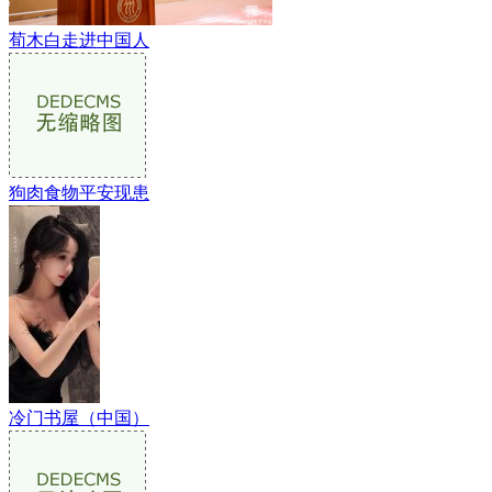
荀木白走进中国人
狗肉食物平安现患
冷门书屋（中国）