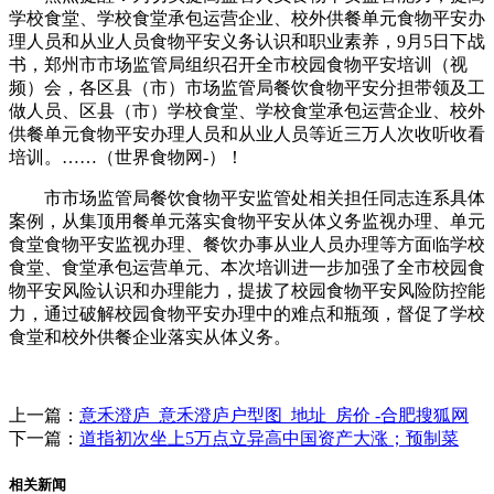
学校食堂、学校食堂承包运营企业、校外供餐单元食物平安办
理人员和从业人员食物平安义务认识和职业素养，9月5日下战
书，郑州市市场监管局组织召开全市校园食物平安培训（视
频）会，各区县（市）市场监管局餐饮食物平安分担带领及工
做人员、区县（市）学校食堂、学校食堂承包运营企业、校外
供餐单元食物平安办理人员和从业人员等近三万人次收听收看
培训。……（世界食物网-）！
市市场监管局餐饮食物平安监管处相关担任同志连系具体
案例，从集顶用餐单元落实食物平安从体义务监视办理、单元
食堂食物平安监视办理、餐饮办事从业人员办理等方面临学校
食堂、食堂承包运营单元、本次培训进一步加强了全市校园食
物平安风险认识和办理能力，提拔了校园食物平安风险防控能
力，通过破解校园食物平安办理中的难点和瓶颈，督促了学校
食堂和校外供餐企业落实从体义务。
上一篇：
意禾澄庐_意禾澄庐户型图_地址_房价 -合肥搜狐网
下一篇：
道指初次坐上5万点立异高中国资产大涨；预制菜
相关新闻