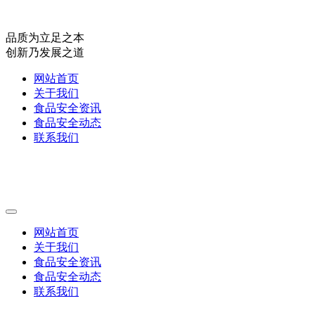
品质为立足之本
创新乃发展之道
网站首页
关于我们
食品安全资讯
食品安全动态
联系我们
网站首页
关于我们
食品安全资讯
食品安全动态
联系我们