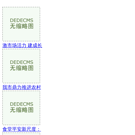
激市场活力 建成长
我市鼎力推进农村
食堂平安新尺度：