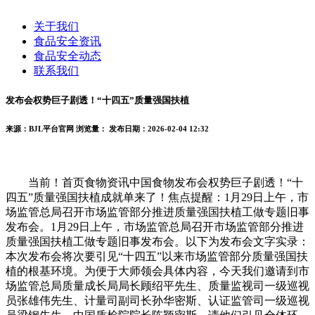
关于我们
食品安全资讯
食品安全动态
联系我们
发布会权势巨子剧透！“十四五”质量强国扶植
来源：BJL平台官网
浏览量：
发布日期：2026-02-04 12:32
当前！首页食物资讯中国食物发布会权势巨子剧透！“十
四五”质量强国扶植成就单来了！焦点提醒：1月29日上午，市
场监管总局召开市场监管部分推进质量强国扶植工做专题旧事
发布会。1月29日上午，市场监管总局召开市场监管部分推进
质量强国扶植工做专题旧事发布会。以下为发布会文字实录：
本次发布会将次要引见“十四五”以来市场监管部分质量强国扶
植的根基环境。为便于大师领会具体内容，今天我们邀请到市
场监管总局质量成长局局长顾绍平先生、质量监视司一级巡视
员张雄伟先生、计量司副司长孙华密斯、认证监管司一级巡视