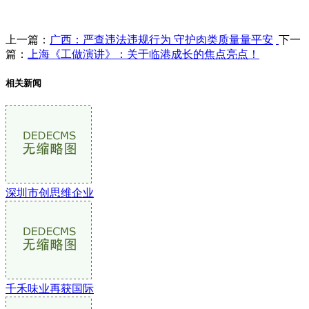
上一篇：
广西：严查违法违规行为 守护肉类质量量平安
下一
篇：
上海《工做演讲》：关于临港成长的焦点亮点！
相关新闻
深圳市创思维企业
千禾味业再获国际