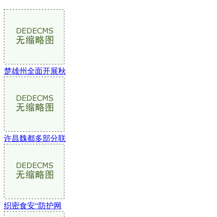
楚雄州全面开展秋
许昌魏都多部分联
织密食安“防护网