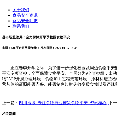
关于我们
食品安全资讯
食品安全动态
联系我们
县市场监管局：全力保障开学季校园食物平安
来源：BJL平台官网
浏览量：
发布日期：2026-01-17 14:34
正在春季开学之际，为了进一步强化校园及周边食物平安监
平安专项查抄，全面保障食物平安。全局分为9个查抄组，出动
物”APP开展办理环境、食物加工过程规范环境，原材料进货
营从体的证照能否齐备、能否制售过时失效变质食物以及违规
上一篇：
四川地域_专注食物行业鞭策食物平安_资讯核心
下一
相关新闻