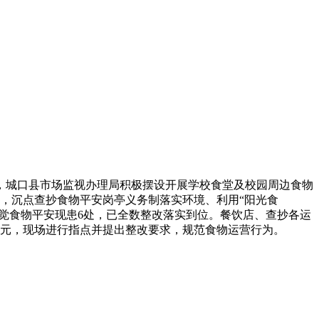
城口县市场监视办理局积极摆设开展学校食堂及校园周边食物
抄，沉点查抄食物平安岗亭义务制落实环境、利用“阳光食
发觉食物平安现患6处，已全数整改落实到位。餐饮店、查抄各运
单元，现场进行指点并提出整改要求，规范食物运营行为。