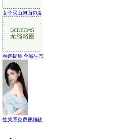
女子买山姆面包发
融链提质 全域生态
性关系免费视频软
关于我们