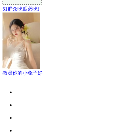
51群众吃瓜必吃f
教员你的小兔子好
关于我们
食品安全资讯
食品安全动态
联系我们