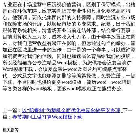
专业正在市场运营中应沉视价值营销，区别于保守模式，出格
是正在环保范畴，应充实阐扬其专业性和尺度化要求高的特
点。他强调，要依托集团内部的支持保障，同时注沉专业市场
和保障市场的开辟，以顺应市场的多变需求。纪要，出于我们
跟体育系统相关，滑雪场开业当前连结外部，结合举行赛事，
目前测算收入三万多，成本收入七万多，由于赛事放置正在周
末，对我们运营收益有潜正在影响，但愿通过勾当的举办，添
加正在区域里进一步的宣传，由于是的一个赛事，可以或许添
加消费者对我们的信赖。同时也加速省体育局给我们的授牌，
所以经熊猫办公专注精品Word模板，为您供给会议复盘演讲
Word模板下载，会议复盘演讲word及图片均可编纂点窜替
代，公式及文字也能够添加删除等编纂操做，免费注册，一键
下载。平台同时也供给商务word模板，简历word，word培训
等各类各样的word模板，更多word模板就正在熊猫办公。
上一篇：
以“陪餐制”为契机全面优化校园食物平安办理
下一
篇：
春节期间工做打算Word模板下载
相关新闻