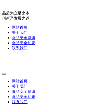
品质为立足之本
创新乃发展之道
网站首页
关于我们
食品安全资讯
食品安全动态
联系我们
网站首页
关于我们
食品安全资讯
食品安全动态
联系我们