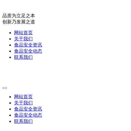
品质为立足之本
创新乃发展之道
网站首页
关于我们
食品安全资讯
食品安全动态
联系我们
网站首页
关于我们
食品安全资讯
食品安全动态
联系我们