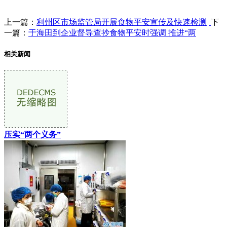
上一篇：
利州区市场监管局开展食物平安宣传及快速检测
下
一篇：
于海田到企业督导查抄食物平安时强调 推进“两
相关新闻
压实“两个义务”