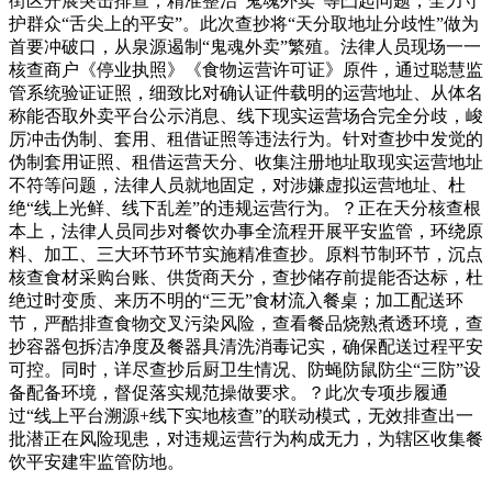
街区开展突击排查，精准整治“鬼魂外卖”等凸起问题，全力守
护群众“舌尖上的平安”。此次查抄将“天分取地址分歧性”做为
首要冲破口，从泉源遏制“鬼魂外卖”繁殖。法律人员现场一一
核查商户《停业执照》《食物运营许可证》原件，通过聪慧监
管系统验证证照，细致比对确认证件载明的运营地址、从体名
称能否取外卖平台公示消息、线下现实运营场合完全分歧，峻
厉冲击伪制、套用、租借证照等违法行为。针对查抄中发觉的
伪制套用证照、租借运营天分、收集注册地址取现实运营地址
不符等问题，法律人员就地固定，对涉嫌虚拟运营地址、杜
绝“线上光鲜、线下乱差”的违规运营行为。？正在天分核查根
本上，法律人员同步对餐饮办事全流程开展平安监管，环绕原
料、加工、三大环节环节实施精准查抄。原料节制环节，沉点
核查食材采购台账、供货商天分，查抄储存前提能否达标，杜
绝过时变质、来历不明的“三无”食材流入餐桌；加工配送环
节，严酷排查食物交叉污染风险，查看餐品烧熟煮透环境，查
抄容器包拆洁净度及餐器具清洗消毒记实，确保配送过程平安
可控。同时，详尽查抄后厨卫生情况、防蝇防鼠防尘“三防”设
备配备环境，督促落实规范操做要求。？此次专项步履通
过“线上平台溯源+线下实地核查”的联动模式，无效排查出一
批潜正在风险现患，对违规运营行为构成无力，为辖区收集餐
饮平安建牢监管防地。