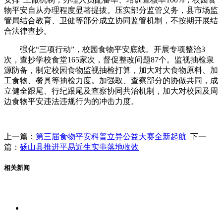
物平安自从办理程度显著提拔。压实部分监管义务，县市场监
管局结合教育、卫健等部分成立协同监管机制，不按期开展结
合法律查抄。
强化“三项行动”，校园食物平安底线。开展专项整治3
次，查抄学校食堂165家次，督促整改问题87个。监视抽检泉
源防备，制定校园食物监视抽检打算，加大对大食物原料、加
工食物、餐具等抽检力度。加强取、查察部分的协做共同，成
立健全跟尾、行纪跟尾及查察协同共治机制，加大对校园及周
边食物平安违法违规行为的冲击力度。
上一篇：
第三届食物平安科普立异公益大赛全新起航
下一
篇：
砀山县推进平易近生实事落地收效
相关新闻
关于我们