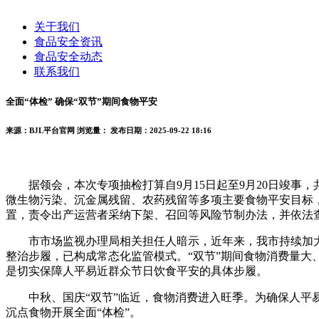
关于我们
食品安全资讯
食品安全动态
联系我们
全面“体检” 确保“双节”期间食物平安
来源：BJL平台官网
浏览量：
发布日期：2025-09-22 18:16
据领会，本次专项抽检打算自9月15日起至9月20日竣事，
微生物污染、沉金属残留、农药残留等多项主要食物平安目标
置，责令出产运营者采纳下架、召回等风险节制办法，并依法
市市场监视办理局相关担任人暗示，近年来，我市持续加大
整治步履，已构成常态化监管模式。“双节”期间食物消费量大
是切实保障人平易近群众节日饮食平安的具体步履。
中秋、国庆“双节”临近，食物消费进入旺季。为确保人平易近
沉点食物开展全面“体检”。