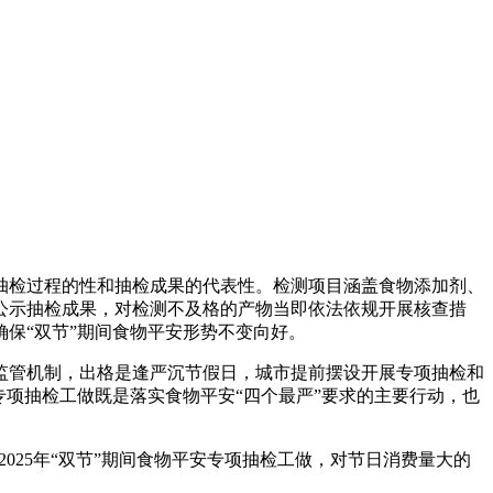
保抽检过程的性和抽检成果的代表性。检测项目涵盖食物添加剂、
公示抽检成果，对检测不及格的产物当即依法依规开展核查措
保“双节”期间食物平安形势不变向好。
管机制，出格是逢严沉节假日，城市提前摆设开展专项抽检和
项抽检工做既是落实食物平安“四个最严”要求的主要行动，也
25年“双节”期间食物平安专项抽检工做，对节日消费量大的