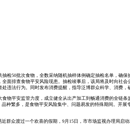
共抽检50批次食物，全数采纳随机抽样体例确定抽检名单，确
，全面排查食物平安风险现患。抽检竣事后，该局将及时向社会
查处违法行为。同时发布消费提醒，指导泛博群众科学、消费，确
食物平安监管力度，成立健全从出产加工到畅通消费的全链条监
、品种繁多，是食物平安风险集中、问题易发的特殊期间。开展专
群众渡过一个欢喜的假期，9月15日，市市场监视办理局启动20