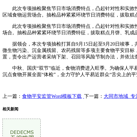
此次专项抽检聚焦节日市场消费特点，凸起针对性和实效性
区域食物运营场合。抽检品种紧紧环绕节日消费特征，拔取糕
此次专项抽检聚焦节日市场消费特点，凸起针对性和实效性
场合。抽检品种紧紧环绕节日消费特征，拔取糕点月饼、乳成
据领会，本次专项抽检打算自9月15日起至9月20日竣事，
微生物污染、沉金属残留、农药残留等多项主要食物平安目标
置，责令出产运营者采纳下架、召回等风险节制办法，并依法
中秋、国庆“双节”临近，食物消费进入旺季。为确保人平易近
沉点食物开展全面“体检”，全力守护人平易近群众“舌尖上的平
上一篇：
食物平安监管Word模板下载
下一篇：
大同市地域_专
相关新闻