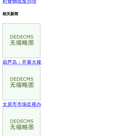
村食物批发办理
相关新闻
葫芦岛：开展大规
太原市市场监视办