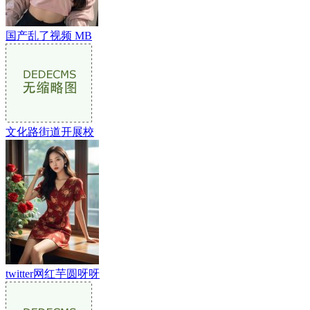
国产乱了视频 MB
文化路街道开展校
twitter网红芋圆呀呀