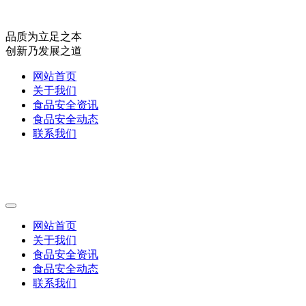
品质为立足之本
创新乃发展之道
网站首页
关于我们
食品安全资讯
食品安全动态
联系我们
网站首页
关于我们
食品安全资讯
食品安全动态
联系我们