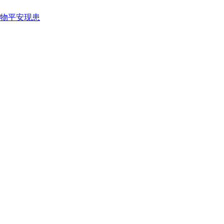
物平安现患