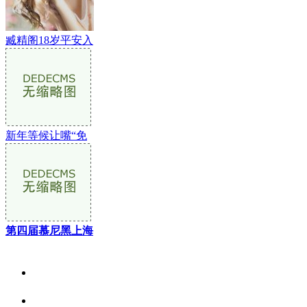
臧精阁18岁平安入
新年等候让嘴“免
第四届慕尼黑上海
关于我们
食品安全资讯