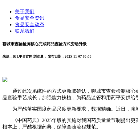
关于我们
食品安全资讯
食品安全动态
联系我们
聊城市查验检测核心完成药品查验方式变动升级
来源：BJL平台官网
浏览量：
发布日期：2025-11-07 06:50
通过此次系统性的方式更新取确认，聊城市查验检测核心药品
品查验手艺成长，加强能力扶植，为药品监管和用药平安供给
为严酷落实国度药品尺度更新要求，数据精确。近日，聊城市
《中国药典》2025年版的实施对我国药质量量节制提出更
根本上，严酷根据药典，保障查验流程规范。