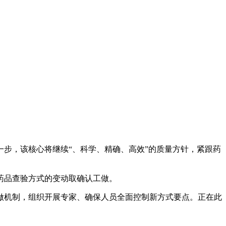
步，该核心将继续“、科学、精确、高效”的质量方针，紧跟药
药品查验方式的变动取确认工做。
做机制，组织开展专家、确保人员全面控制新方式要点。正在此