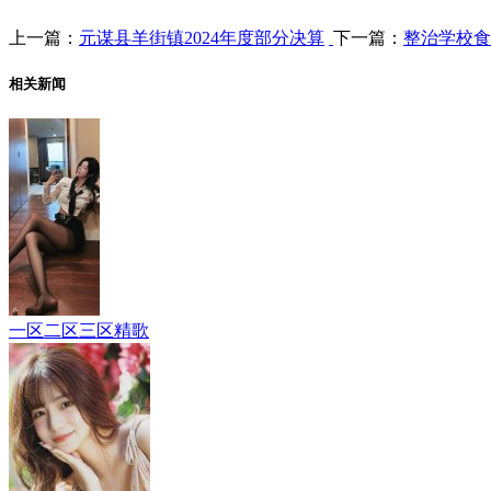
上一篇：
元谋县羊街镇2024年度部分决算
下一篇：
整治学校食
相关新闻
一区二区三区精歌