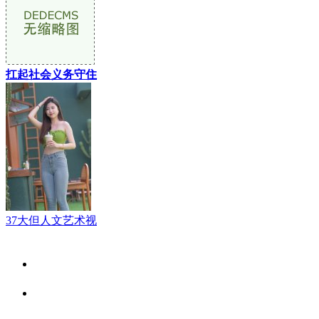
扛起社会义务守住
37大但人文艺术视
关于我们
食品安全资讯