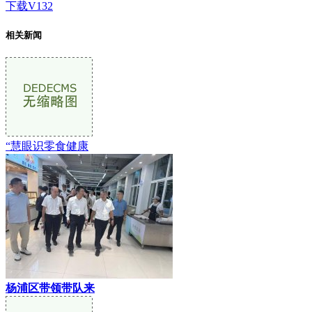
下载V132
相关新闻
“慧眼识零食健康
杨浦区带领带队来