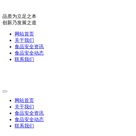
品质为立足之本
创新乃发展之道
网站首页
关于我们
食品安全资讯
食品安全动态
联系我们
网站首页
关于我们
食品安全资讯
食品安全动态
联系我们