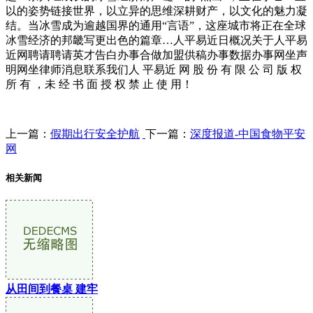
以的姿势链接世界，以立异的思维深耕财产，以文化的魅力凝
结。当冰雪成为逾越国界的通用“言语”，这座城市将正在全球
冰雪经济的邦畿写更出色的篇章…人平易近日概况关于人平易
近网聘请聘请英才告白办事合做加盟供稿办事数据办事网坐声
明网坐律师消息联系我们人 平易近 网 股 份 有 限 公 司 版 权
所 有 ，未 经 书 面 授 权 禁 止 使 用！
上一篇：
假期出行安全护航
下一篇：
深度报道-中国食物平安
网
相关新闻
从田间到餐桌 建牢