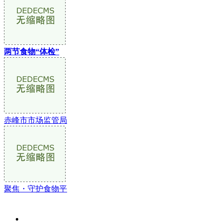
两节食物“体检”
赤峰市市场监管局
聚焦・守护食物平
关于我们