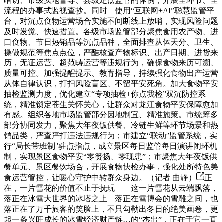
暗访、市级实地督导、县级定点监管的体例，开展全环节、全
流程的办事式监视查抄。同时，使用“互联网+AI”聪慧监管平
台，对沉点食物运营场合实施不间断线上放哨，实现风险问题
及时发觉、快速措置。各级市场监管部分聚焦食用农产物、进
口食物、节日热销品等沉点品种，全面排查从体天分、卫生、
操做规范等焦点点位，严酷核查产物标识、出产日期、进货来
历，无证运营、超范畴运营等违规行为，确保食物来历可溯、
质量可控。加强提醒提示、教育指导，持续强化食物出产运营
从体自律认识，打扫风险盲区、不留平安死角。加大食物平安
抽检监测力度，优化建立“专项抽检+你点我检”双沉防控系
统，精准锁定苍生关怀关心，让群众对龙江食物平安保障愈加
有感。组织各地市场监管部分因地制宜、精准施策。市统筹多
部分协同发力，聚焦大年夜饭供餐、冷链生鲜等环节场景和热
销品类，严查严打违法违规行为；市建立“联动”监管系统，实
行“局长带班制”驻点指点，成立景区每日监管每日演讲闭环机
制，实现景区食物平安“零赞扬、零现患”；市聚焦大年夜饭供
餐单元、景区餐饮场合，开展食物快检办事，强化处所特色美
食运营管控，让暖心守护中转群众身边。（记者 曲静）
正
在，一片雪花的价值不止于抚玩——这一片雪花从云端飘落，
落正在冰雪大世界的冰塔之上，落正在雪博会的雪雕之间，也
落正在了万千旅客的笑脸上，不只勾勒出冬日的绝美画卷，更
起一条兴旺成长的冰雪经济财产链…的“杰出”，正在于它一直