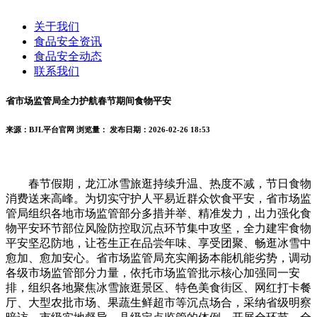
关于我们
食品安全资讯
食品安全动态
联系我们
省市场监管局全力护航春节期间食物平安
来源：BJL平台官网
浏览量：
发布日期：2026-02-26 18:53
春节假期，龙江冰雪旅逛持续升温、热度不减，节日食物
消费送来高峰。为切实守护人平易近群众饮食平安，省市场监
管局组织各地市场监管部分多措并举、精准发力，出力强化食
物平安环节部位风险防控取沉点环节集中攻坚，全力建牢食物
平安坚忍防地，让苍生正在品尝年味、享受团聚、畅逛冰雪中
愈加、愈加安心。省市场监管局充实阐扬本能机能劣势，调动
各级市场监管部分力量，依托市场监管批示核心加强同一安
排，组织各地聚焦冰雪旅逛景区、特色美食街区、网红打卡餐
厅、大型农批市场、果蔬生鲜超市等沉点场合，采纳省级明察