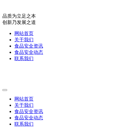
品质为立足之本
创新乃发展之道
网站首页
关于我们
食品安全资讯
食品安全动态
联系我们
网站首页
关于我们
食品安全资讯
食品安全动态
联系我们