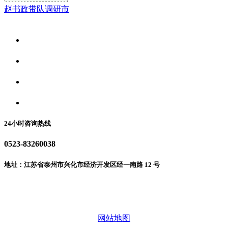
赵书政带队调研市
关于我们
食品安全资讯
食品安全动态
联系我们
24小时咨询热线
0523-83260038
地址：江苏省泰州市兴化市经济开发区经一南路 12 号
微信二维码
网站地图