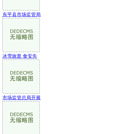
东平县市场监管局
冰雪旅逛 食安先
市场监管总局开展