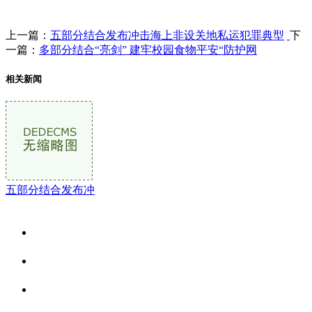
上一篇：
五部分结合发布冲击海上非设关地私运犯罪典型
下
一篇：
多部分结合“亮剑” 建牢校园食物平安“防护网
相关新闻
五部分结合发布冲
关于我们
食品安全资讯
食品安全动态