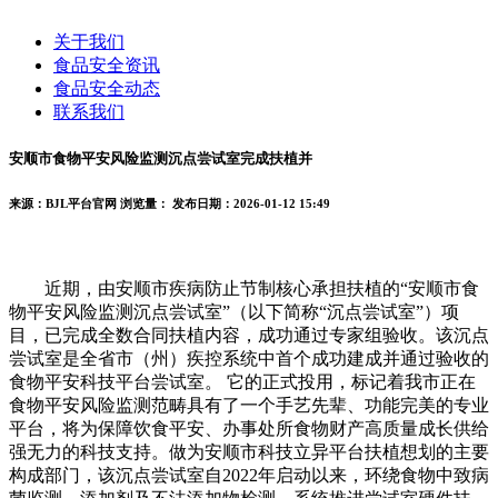
关于我们
食品安全资讯
食品安全动态
联系我们
安顺市食物平安风险监测沉点尝试室完成扶植并
来源：BJL平台官网
浏览量：
发布日期：2026-01-12 15:49
近期，由安顺市疾病防止节制核心承担扶植的“安顺市食
物平安风险监测沉点尝试室”（以下简称“沉点尝试室”）项
目，已完成全数合同扶植内容，成功通过专家组验收。该沉点
尝试室是全省市（州）疾控系统中首个成功建成并通过验收的
食物平安科技平台尝试室。 它的正式投用，标记着我市正在
食物平安风险监测范畴具有了一个手艺先辈、功能完美的专业
平台，将为保障饮食平安、办事处所食物财产高质量成长供给
强无力的科技支持。做为安顺市科技立异平台扶植想划的主要
构成部门，该沉点尝试室自2022年启动以来，环绕食物中致病