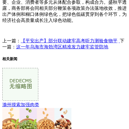
要、企业、消费者等多元从体配合参取，构成合力。盛秋平透
露，商务部将会同相关部分鞭策各项政策办法落地收效，推进
出产体例和糊口体例绿色化，把绿色低碳贯穿到各个环节，为
经济社会高质量成长注入绿色动能。
上一篇：
【平安出产】部分联动建牢高考听力测验食物平
下
一篇：
这一年乌海市海勃湾区精准发力建牢监管防地
相关新闻
滁州摸索加强肉类