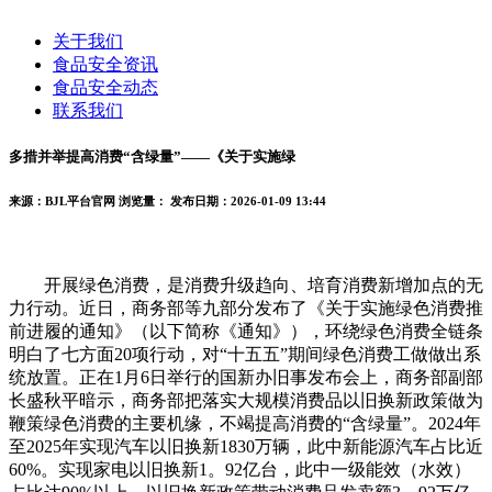
关于我们
食品安全资讯
食品安全动态
联系我们
多措并举提高消费“含绿量”——《关于实施绿
来源：BJL平台官网
浏览量：
发布日期：2026-01-09 13:44
开展绿色消费，是消费升级趋向、培育消费新增加点的无
力行动。近日，商务部等九部分发布了《关于实施绿色消费推
前进履的通知》（以下简称《通知》），环绕绿色消费全链条
明白了七方面20项行动，对“十五五”期间绿色消费工做做出系
统放置。正在1月6日举行的国新办旧事发布会上，商务部副部
长盛秋平暗示，商务部把落实大规模消费品以旧换新政策做为
鞭策绿色消费的主要机缘，不竭提高消费的“含绿量”。2024年
至2025年实现汽车以旧换新1830万辆，此中新能源汽车占比近
60%。实现家电以旧换新1。92亿台，此中一级能效（水效）